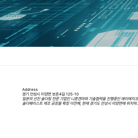
Address
경기 안성시 미양면 보촌4길 125-10
일본의 선진 솔더링 전문 기업인 니혼겐마와 기술협력을 진행중인 에이에치
솔더페이스트 제조 공장을 확장 이전해, 현재 경기도 안성시 미양면에 위치하