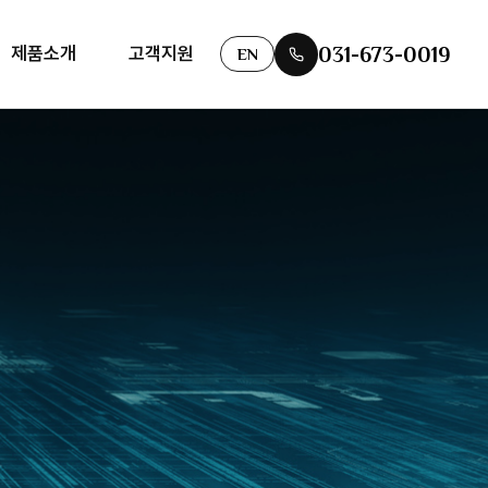
031-673-0019
제품소개
고객지원
EN