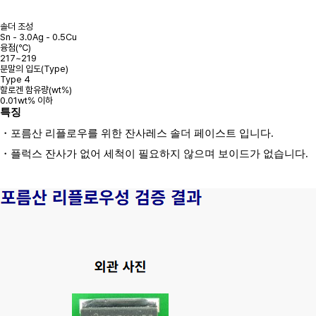
솔더 조성
Sn - 3.0Ag - 0.5Cu
융점(℃)
217~219
분말의 입도(Type)
Type 4
할로겐 함유량(wt%)
0.01wt% 이하
특징
・
포름산 리플로우를 위한 잔사레스 솔더 페이스트 입니다
.
・
플럭스 잔사가 없어 세척이 필요하지 않으며 보이드가 없습니다
.