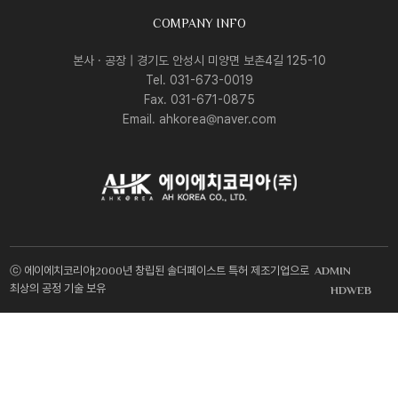
COMPANY INFO
본사 · 공장 | 경기도 안성시 미양면 보촌4길 125-10
Tel. 031-673-0019
Fax. 031-671-0875
Email. ahkorea@naver.com
ⓒ 에이에치코리아|2000년 창립된 솔더페이스트 특허 제조기업으로
ADMIN
최상의 공정 기술 보유
HDWEB