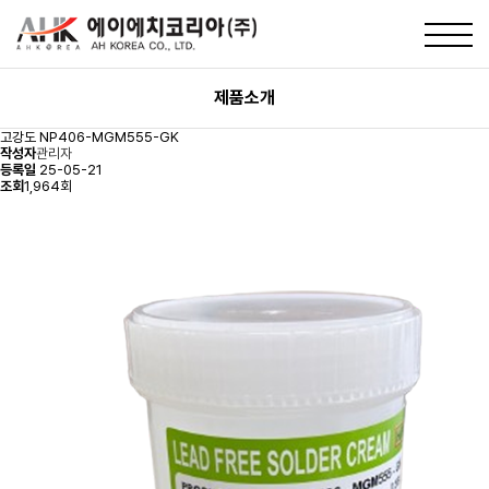
제품소개
고강도
NP406-MGM555-GK
작성자
관리자
등록일
25-05-21
조회
1,964회