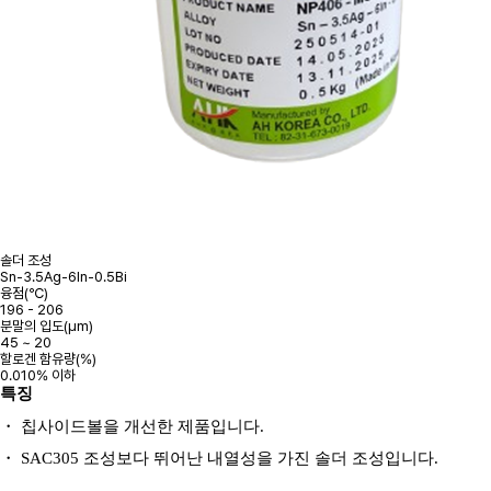
솔더 조성
Sn-3.5Ag-6In-0.5Bi
융점(℃)
196 - 206
분말의 입도(μm)
45 ~ 20
할로겐 함유량(%)
0.010% 이하
특징
・
칩사이드볼을 개선한 제품입니다
.
・
SAC305
조성보다 뛰어난 내열성을 가진 솔더 조성입니다
.