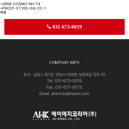
SB58-COSMO-NH-T4
PW231-ST355-GQ-CC-1
목록
031-673-0019
COMPANY INFO
본사 · 공장 | 경기도 안성시 미양면 보촌4길 125-10
Tel. 031-673-0019
Fax. 031-671-0875
Email. ahkorea@naver.com