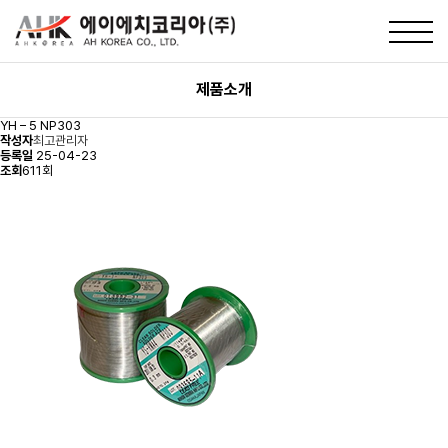
제품소개
YH – 5 NP303
작성자
최고관리자
등록일
25-04-23
조회
611회