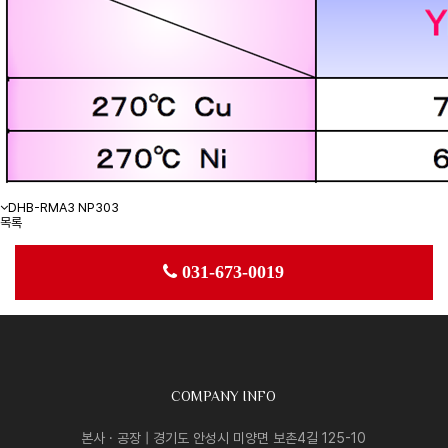
DHB-RMA3 NP303
목록
031-673-0019
COMPANY INFO
본사 · 공장 | 경기도 안성시 미양면 보촌4길 125-10