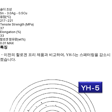
솔더 조성
Sn - 3.0Ag - 0.5Cu
융점(℃)
217~221
Tensile Strength (MPa)
37
Elongation (%)
33
할로겐 함유량(wt%)
0.01 MAX
특징
・
이전의 할로겐 프리 제품과 비교하여
, YH-5
는 스패터링을 감소시
켰습니다.