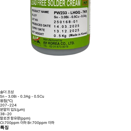
솔더 조성
Sn – 3.0Bi - 0.3Ag - 0.5Cu
융점(℃)
207~224
분말의 입도(μm)
38~20
할로겐 함유량(ppm)
Cl:700ppm 이하 Br:700ppm 이하
특징