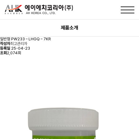
제품소개
일반형
PW233 – LHGQ – 7KR
작성자
최고관리자
등록일
25-04-23
조회
2,074회