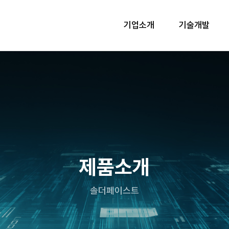
기업소개
기술개발
제품소개
솔더페이스트