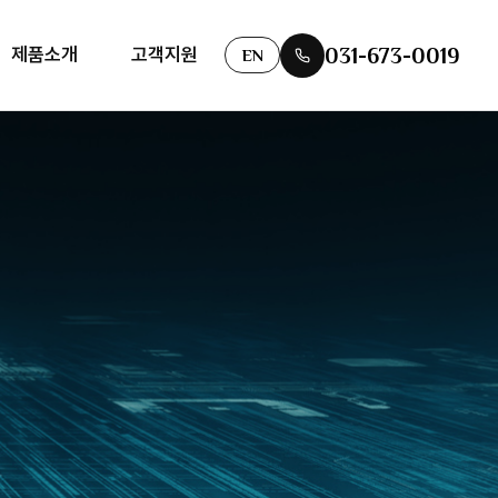
031-673-0019
제품소개
고객지원
EN