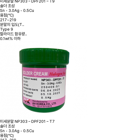
미세분말
NP303 – DPF201 – T9
솔더 조성
Sn - 3.0Ag - 0.5Cu
융점(℃)
217~219
분말의 입도(T..
Type 9
할라이드 함유량..
0.1wt% 이하
미세분말
NP303 – DPF201 – T7
솔더 조성
Sn - 3.0Ag - 0.5Cu
융점(℃)