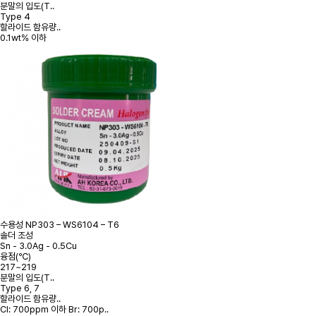
분말의 입도(T..
Type 4
할라이드 함유량..
0.1wt% 이하
수용성
NP303 – WS6104 – T6
솔더 조성
Sn - 3.0Ag - 0.5Cu
융점(℃)
217~219
분말의 입도(T..
Type 6, 7
할라이드 함유량..
Cl: 700ppm 이하 Br: 700p..